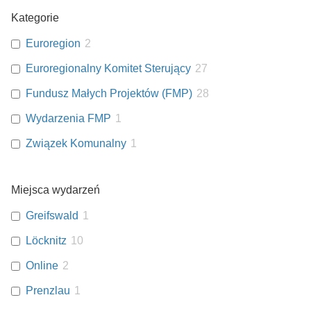
Kategorie
Euroregion
2
Euroregionalny Komitet Sterujący
27
Fundusz Małych Projektów (FMP)
28
Wydarzenia FMP
1
Związek Komunalny
1
Miejsca wydarzeń
Greifswald
1
Löcknitz
10
Online
2
Prenzlau
1