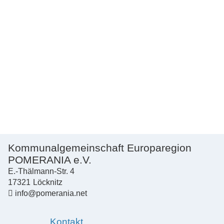
Kommunalgemeinschaft Europaregion
POMERANIA e.V.
E.-Thälmann-Str. 4
17321
Löcknitz
info@pomerania.net
Kontakt