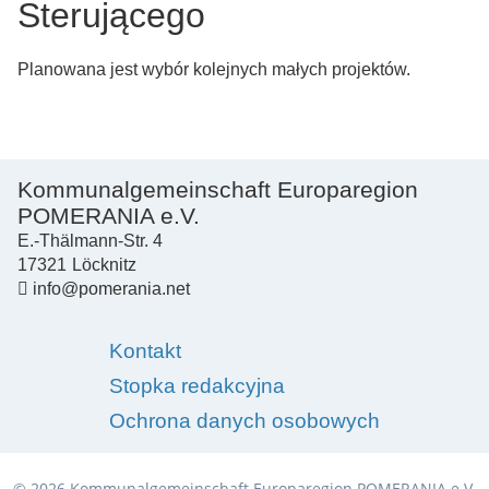
Sterującego
Planowana jest wybór kolejnych małych projektów.
Kommunalgemeinschaft Europaregion
POMERANIA e.V.
E.-Thälmann-Str. 4
17321
Löcknitz
info@pomerania.net
Kontakt
Stopka redakcyjna
Ochrona danych osobowych
© 2026 Kommunalgemeinschaft Europaregion POMERANIA e.V.