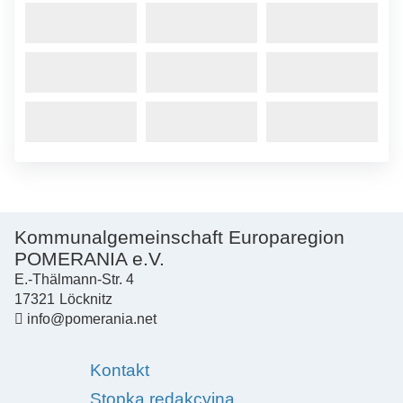
Kommunalgemeinschaft Europaregion
POMERANIA e.V.
E.-Thälmann-Str. 4
17321
Löcknitz
info@pomerania.net
Kontakt
Stopka redakcyjna