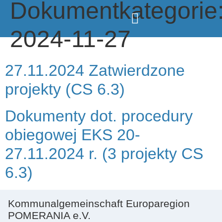
Dokumentkategorie
2024-11-27
27.11.2024 Zatwierdzone
projekty (CS 6.3)
Dokumenty dot. procedury
obiegowej EKS 20-
27.11.2024 r. (3 projekty CS
6.3)
Kommunalgemeinschaft Europaregion
POMERANIA e.V.