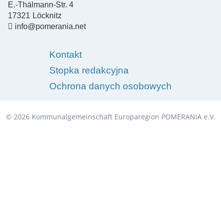
E.-Thälmann-Str. 4
17321
Löcknitz
info@pomerania.net
Kontakt
Stopka redakcyjna
Ochrona danych osobowych
© 2026 Kommunalgemeinschaft Europaregion POMERANIA e.V.