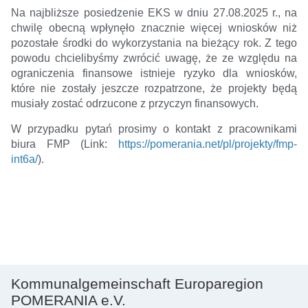
Na najbliższe posiedzenie EKS w dniu 27.08.2025 r., na
chwilę obecną wpłynęło znacznie więcej wniosków niż
pozostałe środki do wykorzystania na bieżący rok. Z tego
powodu chcielibyśmy zwrócić uwagę, że ze względu na
ograniczenia finansowe istnieje ryzyko dla wniosków,
które nie zostały jeszcze rozpatrzone, że projekty będą
musiały zostać odrzucone z przyczyn finansowych.
W przypadku pytań prosimy o kontakt z pracownikami
biura FMP (Link:
https://pomerania.net/pl/projekty/fmp-
int6a/
).
Kommunalgemeinschaft Europaregion
POMERANIA e.V.