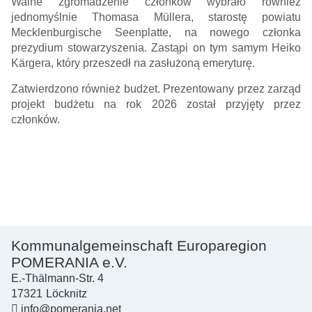
Walne zgromadzenie członków wybrało również
jednomyślnie Thomasa Müllera, starostę powiatu
Mecklenburgische Seenplatte, na nowego członka
prezydium stowarzyszenia. Zastąpi on tym samym Heiko
Kärgera, który przeszedł na zasłużoną emeryturę.
Zatwierdzono również budżet. Prezentowany przez zarząd
projekt budżetu na rok 2026 został przyjęty przez
członków.
Kommunalgemeinschaft Europaregion
POMERANIA e.V.
E.-Thälmann-Str. 4
17321
Löcknitz
info@pomerania.net