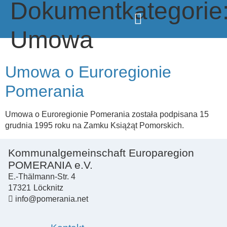
Dokumentkategorie
Umowa
Umowa o Euroregionie
Pomerania
Umowa o Euroregionie Pomerania została podpisana 15
grudnia 1995 roku na Zamku Książąt Pomorskich.
Kommunalgemeinschaft Europaregion
POMERANIA e.V.
E.-Thälmann-Str. 4
17321
Löcknitz
info@pomerania.net