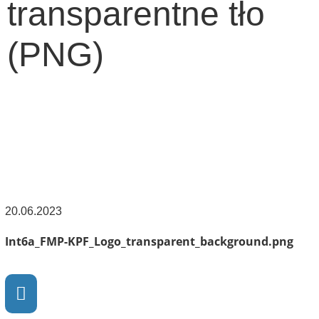
transparentne tło
(PNG)
20.06.2023
Int6a_FMP-KPF_Logo_transparent_background.png