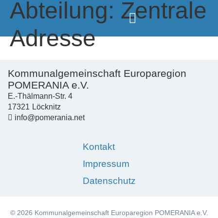
Abteilung:
Zentrale
Adresse
Kommunalgemeinschaft Europaregion
POMERANIA e.V.
E.-Thälmann-Str. 4
17321
Löcknitz
info@pomerania.net
Kontakt
Impressum
Datenschutz
© 2026 Kommunalgemeinschaft Europaregion POMERANIA e.V.